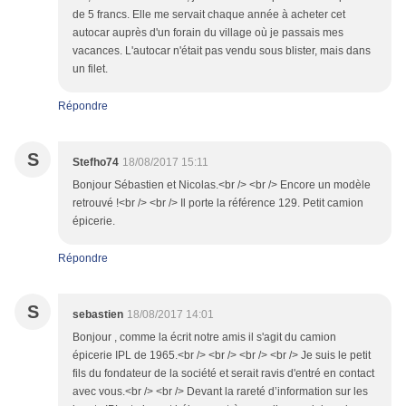
de 5 francs. Elle me servait chaque année à acheter cet
autocar auprès d'un forain du village où je passais mes
vacances. L'autocar n'était pas vendu sous blister, mais dans
un filet.
Répondre
S
Stefho74
18/08/2017 15:11
Bonjour Sébastien et Nicolas.<br /> <br /> Encore un modèle
retrouvé !<br /> <br /> Il porte la référence 129. Petit camion
épicerie.
Répondre
S
sebastien
18/08/2017 14:01
Bonjour , comme la écrit notre amis il s'agit du camion
épicerie IPL de 1965.<br /> <br /> <br /> <br /> Je suis le petit
fils du fondateur de la société et serait ravis d'entré en contact
avec vous.<br /> <br /> Devant la rareté d’information sur les