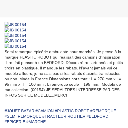
Semi remorque épicérie ambulante pour marchés. Je pense à la
marque PLASTIC ROBOT qui réalisait des camions d'inspiration
libre. fait penser à un BEDFORD. Décors rétro cartonnés et petits
tiroirs en plastique. Il manque les rabats. N'ayant jamais vui ce
modèle ailleurs, je ne sais pas si les rabats étaients translucides
ou non. Made in France Dimensions hors tout : L = 270 mm x l =
95 mm x H = 100 mm . L remorque seule = 195 mm. Modèle de
ma collection. (00154) JE SERAI TRES INTERRESSE PAR DES
INFOS SUR CE MODELE...MERCI
#JOUET BAZAR
#CAMION
#PLASTIC ROBOT
#REMORQUE
#SEMI REMORQUE
#TRACTEUR ROUTIER
#BEDFORD
#EPICERIE
#MARCHE