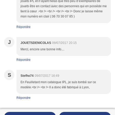
jouets IPL et n’ayant hélas que très peu d’exemplaires de
jouets être en contact avec des personnes qui en possède me
tient à cœur .<br /> <br /> <br /> <br /> Donc je laisse même
mon numéro en clair ( 06 70 30 07 85 )
Répondre
J
JOUETSDENICOLAS
09/07/2017 20:15
Merci, encore une bonne info....
Répondre
S
Stefho74
09/07/2017 16:49
En Feuilletant mon catalogue IPL, je suis tombé sur ce
modèle.<br /> <br /> Il a donc été fabriqué à Lyon,
Répondre