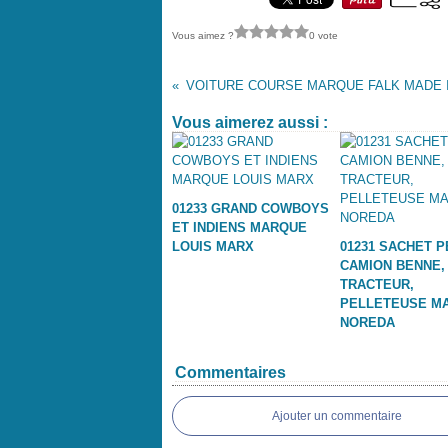
Vous aimez ?
0 vote
Vous aimerez aussi :
01233 GRAND COWBOYS
ET INDIENS MARQUE
LOUIS MARX
01231 SACHET P
CAMION BENNE,
TRACTEUR,
PELLETEUSE M
NOREDA
Commentaires
Ajouter un commentaire