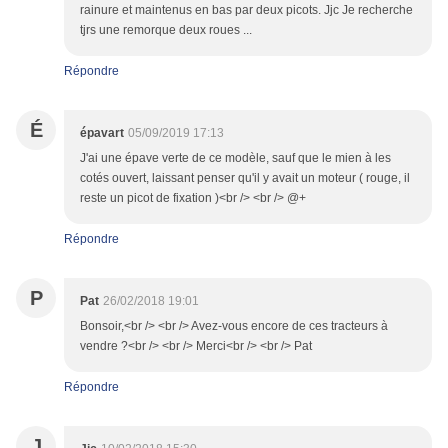
rainure et maintenus en bas par deux picots. Jjc Je recherche
tjrs une remorque deux roues ...
Répondre
É
épavart
05/09/2019 17:13
J'ai une épave verte de ce modèle, sauf que le mien à les
cotés ouvert, laissant penser qu'il y avait un moteur ( rouge, il
reste un picot de fixation )<br /> <br /> @+
Répondre
P
Pat
26/02/2018 19:01
Bonsoir,<br /> <br /> Avez-vous encore de ces tracteurs à
vendre ?<br /> <br /> Merci<br /> <br /> Pat
Répondre
J