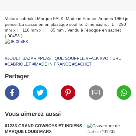
Voiture cabriolet Marque FALK. Made in France. Années 1960 je
pense. La caisse en en plastique soufflé. Dimensions : L = 290
mm x l = 110 mm x H = 85 mm . Vendu à l'époque en sachet
( 00453 )
#JOUET BAZAR
#PLASTIQUE SOUFFLE
#FALK
#VOITURE
#CABRIOLET
#MADE IN FRANCE
#SACHET
Partager
Vous aimerez aussi
01233 GRAND COWBOYS ET INDIENS
MARQUE LOUIS MARX