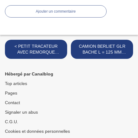
Ajouter un commentaire
< PETIT TRACATEUR
CAMION BERLIET GLR
AVEC REMORQUE
BACHE L = 125 MM
MARQUE INCONNUE
MARQUE CLE >
Hébergé par Canalblog
Top articles
Pages
Contact
Signaler un abus
C.G.U.
Cookies et données personnelles