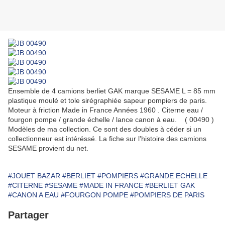
Ensemble de 4 camions berliet GAK marque SESAME L = 85 mm
plastique moulé et tole sirégraphiée sapeur pompiers de paris.
Moteur à friction Made in France Années 1960 . Citerne eau /
fourgon pompe / grande échelle / lance canon à eau. ( 00490 )
Modèles de ma collection. Ce sont des doubles à céder si un
collectionneur est intéréssé. La fiche sur l'histoire des camions
SESAME provient du net.
#JOUET BAZAR
#BERLIET
#POMPIERS
#GRANDE ECHELLE
#CITERNE
#SESAME
#MADE IN FRANCE
#BERLIET GAK
#CANON A EAU
#FOURGON POMPE
#POMPIERS DE PARIS
Partager