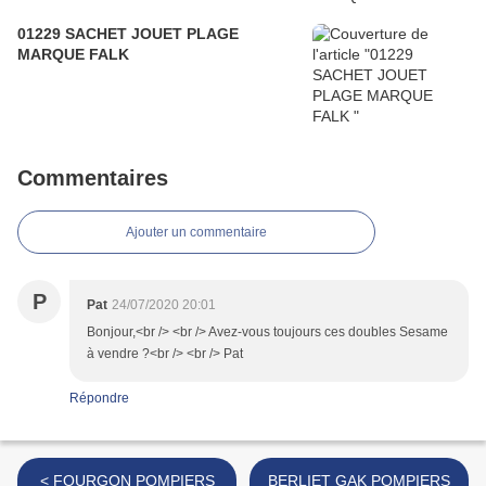
01229 SACHET JOUET PLAGE
MARQUE FALK
Commentaires
Ajouter un commentaire
P
Pat
24/07/2020 20:01
Bonjour,<br /> <br /> Avez-vous toujours ces doubles Sesame
à vendre ?<br /> <br /> Pat
Répondre
< FOURGON POMPIERS
BERLIET GAK POMPIERS