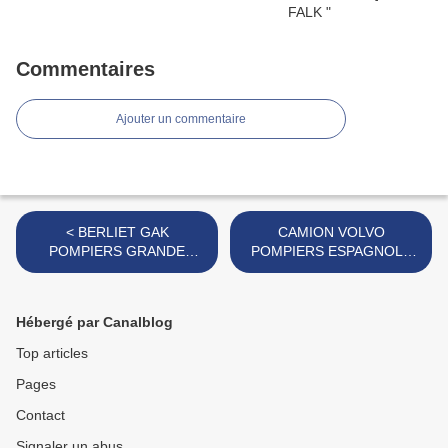
Commentaires
Ajouter un commentaire
< BERLIET GAK
CAMION VOLVO
POMPIERS GRANDE
POMPIERS ESPAGNOLS
ECHELLE MARQUE
MARQUE KARPAN >
SESAME
Hébergé par Canalblog
Top articles
Pages
Contact
Signaler un abus