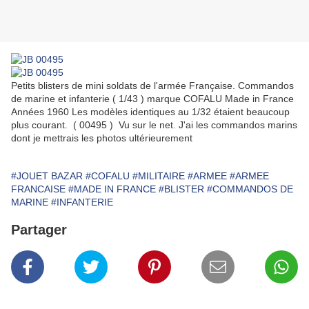
Petits blisters de mini soldats de l'armée Française. Commandos
de marine et infanterie ( 1/43 ) marque COFALU Made in France
Années 1960 Les modèles identiques au 1/32 étaient beaucoup
plus courant. ( 00495 ) Vu sur le net. J'ai les commandos marins
dont je mettrais les photos ultérieurement
#JOUET BAZAR
#COFALU
#MILITAIRE
#ARMEE
#ARMEE
FRANCAISE
#MADE IN FRANCE
#BLISTER
#COMMANDOS DE
MARINE
#INFANTERIE
Partager