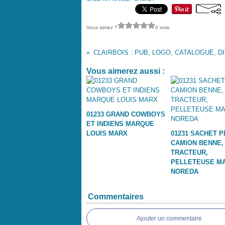
Vous aimez ?
0 vote
Vous aimerez aussi :
01233 GRAND COWBOYS
ET INDIENS MARQUE
LOUIS MARX
01231 SACHET P
CAMION BENNE,
TRACTEUR,
PELLETEUSE M
NOREDA
Commentaires
Ajouter un commentaire