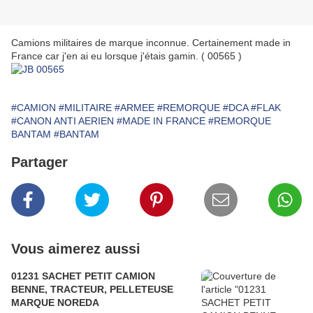
Camions militaires de marque inconnue. Certainement made in
France car j'en ai eu lorsque j'étais gamin. ( 00565 )
#CAMION
#MILITAIRE
#ARMEE
#REMORQUE
#DCA
#FLAK
#CANON ANTI AERIEN
#MADE IN FRANCE
#REMORQUE
BANTAM
#BANTAM
Partager
Vous aimerez aussi
01231 SACHET PETIT CAMION
BENNE, TRACTEUR, PELLETEUSE
MARQUE NOREDA