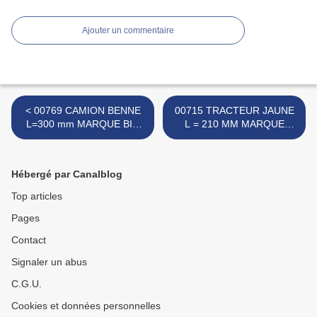
Ajouter un commentaire
< 00769 CAMION BENNE
00715 TRACTEUR JAUNE
L=300 mm MARQUE BIG
L = 210 MM MARQUE
WEST
INCONNUE >
Hébergé par Canalblog
Top articles
Pages
Contact
Signaler un abus
C.G.U.
Cookies et données personnelles