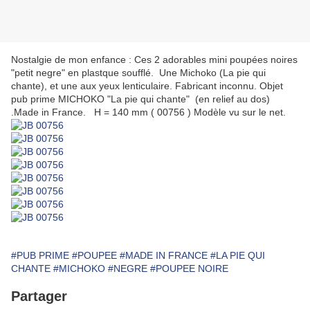
Nostalgie de mon enfance : Ces 2 adorables mini poupées noires
"petit negre" en plastque soufflé. Une Michoko (La pie qui
chante), et une aux yeux lenticulaire. Fabricant inconnu. Objet
pub prime MICHOKO "La pie qui chante" (en relief au dos)
.Made in France. H = 140 mm ( 00756 ) Modèle vu sur le net.
#PUB PRIME
#POUPEE
#MADE IN FRANCE
#LA PIE QUI
CHANTE
#MICHOKO
#NEGRE
#POUPEE NOIRE
Partager