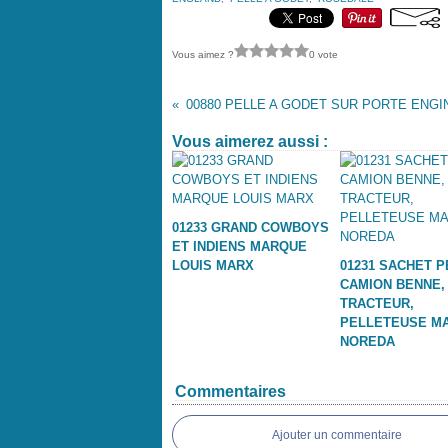
Vous aimez ?
0 vote
Vous aimerez aussi :
01233 GRAND COWBOYS
ET INDIENS MARQUE
LOUIS MARX
01231 SACHET P
CAMION BENNE,
TRACTEUR,
PELLETEUSE M
NOREDA
Commentaires
Ajouter un commentaire