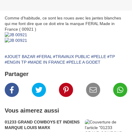
Comme d'habitude, ce sont les roues avec les jantes blanches
qui me font dire que ce doit etre la marque FERAL Made in
France ( 00921 )
#JOUET BAZAR
#FERAL
#TRAVAUX PUBLIC
#PELLE
#TP
#ENGIN TP
#MADE IN FRANCE
#PELLE A GODET
Partager
Vous aimerez aussi
01233 GRAND COWBOYS ET INDIENS
MARQUE LOUIS MARX