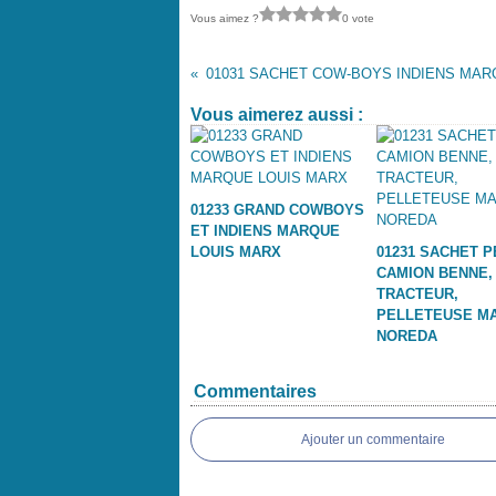
Vous aimez ?
0 vote
Vous aimerez aussi :
01233 GRAND COWBOYS
ET INDIENS MARQUE
LOUIS MARX
01231 SACHET P
CAMION BENNE,
TRACTEUR,
PELLETEUSE M
NOREDA
Commentaires
Ajouter un commentaire