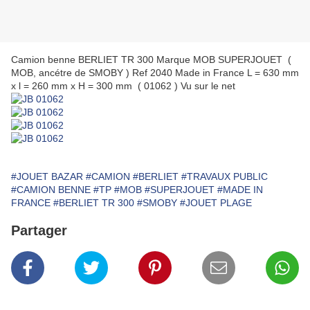
Camion benne BERLIET TR 300 Marque MOB SUPERJOUET (
MOB, ancétre de SMOBY ) Ref 2040 Made in France L = 630 mm
x l = 260 mm x H = 300 mm ( 01062 ) Vu sur le net
#JOUET BAZAR
#CAMION
#BERLIET
#TRAVAUX PUBLIC
#CAMION BENNE
#TP
#MOB
#SUPERJOUET
#MADE IN
FRANCE
#BERLIET TR 300
#SMOBY
#JOUET PLAGE
Partager