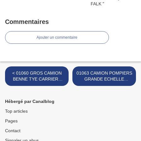
Commentaires
Ajouter un commentaire
< 01060 GROS CAMION
01063 CAMION POMPIERS
BENNE TYE CARRIERE
GRANDE ECHELLE
MARQUE MOB
MARQUE MOB >
Hébergé par Canalblog
Top articles
Pages
Contact
Signaler un abus