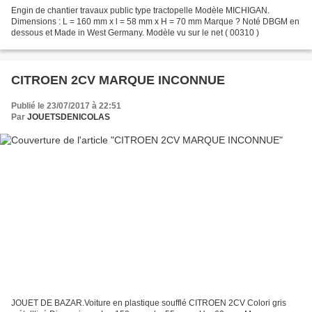
Engin de chantier travaux public type tractopelle Modèle MICHIGAN.
Dimensions : L = 160 mm x l = 58 mm x H = 70 mm Marque ? Noté DBGM en
dessous et Made in West Germany. Modèle vu sur le net ( 00310 )
CITROEN 2CV MARQUE INCONNUE
Publié le 23/07/2017 à 22:51
Par
JOUETSDENICOLAS
JOUET DE BAZAR.Voiture en plastique soufflé CITROEN 2CV Colori gris