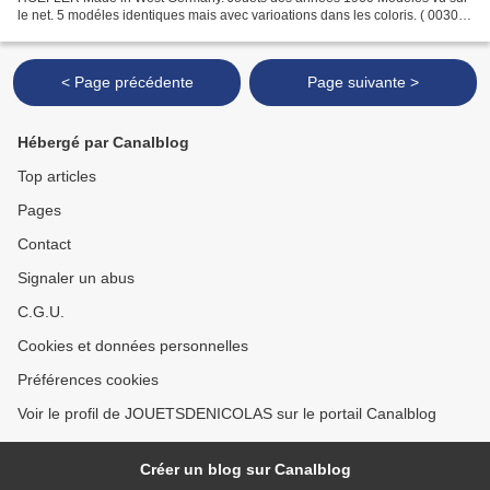
le net. 5 modéles identiques mais avec varioations dans les coloris. ( 00309
)
< Page précédente
Page suivante >
Hébergé par Canalblog
Top articles
Pages
Contact
Signaler un abus
C.G.U.
Cookies et données personnelles
Préférences cookies
Voir le profil de JOUETSDENICOLAS sur le portail Canalblog
Créer un blog sur Canalblog