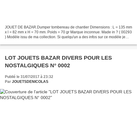
JOUET DE BAZAR.Dumper tombereau de chantier Dimensions : L = 135 mm
x l = 82 mm x H = 70 mm. Poids = 70 gr Marque inconnue. Made in ? ( 00293
) Modèle issu de ma collection. Si quelqu'un a des infos sur ce modèle je
suis preneur. C'est incroyable comme...
LOT JOUETS BAZAR DIVERS POUR LES
NOSTALGIQUES N° 0002
Publié le 31/07/2017 à 23:32
Par
JOUETSDENICOLAS