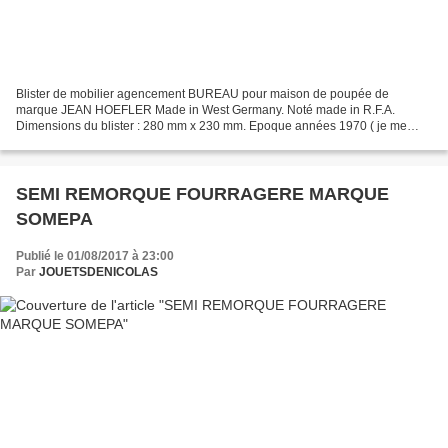
Blister de mobilier agencement BUREAU pour maison de poupée de
marque JEAN HOEFLER Made in West Germany. Noté made in R.F.A.
Dimensions du blister : 280 mm x 230 mm. Epoque années 1970 ( je me
souviens que ma sœur avait ces accessoires ) Modèle vu sur...
SEMI REMORQUE FOURRAGERE MARQUE
SOMEPA
Publié le 01/08/2017 à 23:00
Par
JOUETSDENICOLAS