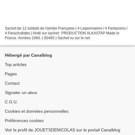
Sachet de 12 soldats de l'armée Française ( 4 Legionnaires / 4 Fantassins /
4 Parachutistes ) Noté sur sachet : PRODUCTION ALKASTAP Made in
France. Années 1960. ( 00485 ) Sachet vu sur le net
Hébergé par Canalblog
Top articles
Pages
Contact
Signaler un abus
C.G.U.
Cookies et données personnelles
Préférences cookies
Voir le profil de JOUETSDENICOLAS sur le portail Canalblog