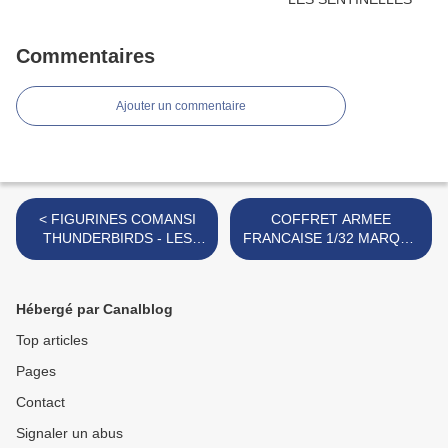
Commentaires
Ajouter un commentaire
< FIGURINES COMANSI
COFFRET ARMEE
THUNDERBIRDS - LES
FRANCAISE 1/32 MARQUE
SENTINELLES DE L'AIR -
COFALU >
GUARDIANES DEL
ESPACIO
Hébergé par Canalblog
Top articles
Pages
Contact
Signaler un abus