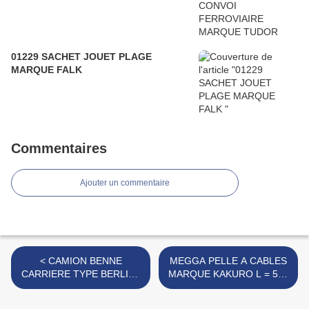
01229 SACHET JOUET PLAGE
MARQUE FALK
Commentaires
Ajouter un commentaire
< CAMION BENNE
MEGGA PELLE A CABLES
CARRIERE TYPE BERLIET
MARQUE KAKURO L = 570
MARQUE PLASTIC ROBOT
MM MADE IN WEST
GERMANY >