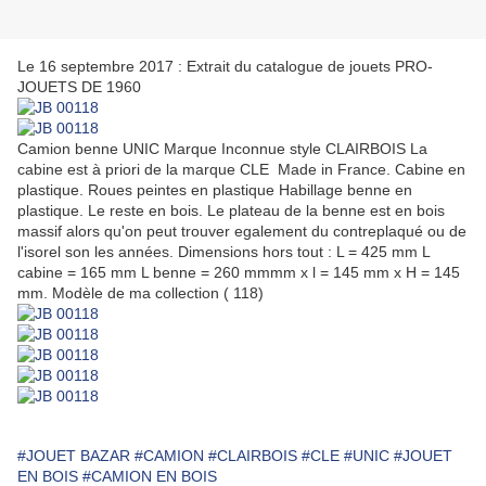
Le 16 septembre 2017 : Extrait du catalogue de jouets PRO-
JOUETS DE 1960
Camion benne UNIC Marque Inconnue style CLAIRBOIS La
cabine est à priori de la marque CLE Made in France. Cabine en
plastique. Roues peintes en plastique Habillage benne en
plastique. Le reste en bois. Le plateau de la benne est en bois
massif alors qu'on peut trouver egalement du contreplaqué ou de
l'isorel son les années. Dimensions hors tout : L = 425 mm L
cabine = 165 mm L benne = 260 mmmm x l = 145 mm x H = 145
mm. Modèle de ma collection ( 118)
#JOUET BAZAR
#CAMION
#CLAIRBOIS
#CLE
#UNIC
#JOUET
EN BOIS
#CAMION EN BOIS