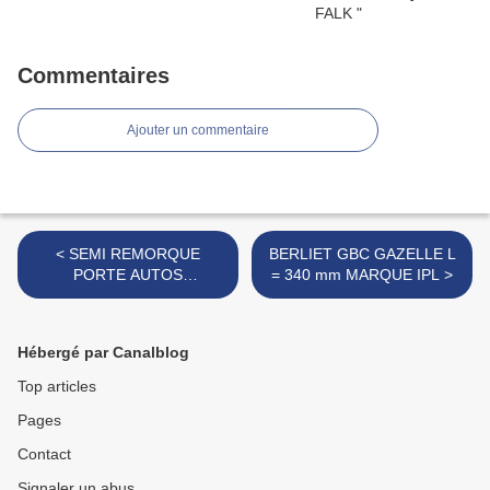
Commentaires
Ajouter un commentaire
< SEMI REMORQUE
BERLIET GBC GAZELLE L
PORTE AUTOS
= 340 mm MARQUE IPL >
TRACTEUR ROUTIER
PANHARD
Hébergé par Canalblog
Top articles
Pages
Contact
Signaler un abus