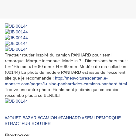
Tracteur routier inspiré du camion PANHARD pour semi
remorque. Marque inconnue. Made in ? Dimensions hors tout :
L = 165 mm x l = 80 mm x H = 80 mm. Modèle de ma collection
(00144) La photo du modèle PANHARD est issue de l'excellent
site que je recommande :
http://mesvoituresdantan.e-
monsite.com/pages/l-usine-panhard/des-camions-panhard.html
Trouvé une autre photo. Finalement je dirais que ce camion
ressembe plus à ce BERLIET
#JOUET BAZAR
#CAMION
#PANHARD
#SEMI REMORQUE
#TRACTEUR ROUTIER
Partager