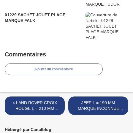
01229 SACHET JOUET PLAGE
MARQUE FALK
Commentaires
Ajouter un commentaire
< LAND ROVER CROIX
JEEP L = 190 MM
ROUGE L = 210 MM
MARQUE INCONNUE
MARQUE GP MADE IN
MADE IN ITALY >
ITALY
Hébergé par Canalblog