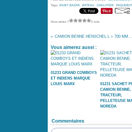
Tags:
JOUET BAZAR
,
BATEAU
,
CHALUTIER
,
PAQUEBO
Vous aimez ?
0 vote
CAMION BENNE HENSCHEL L = 700 MM MARQUE FALK
Vous aimerez aussi :
01233 GRAND COWBOYS
ET INDIENS MARQUE
LOUIS MARX
01231 SACHET P
CAMION BENNE,
TRACTEUR,
PELLETEUSE M
NOREDA
Commentaires