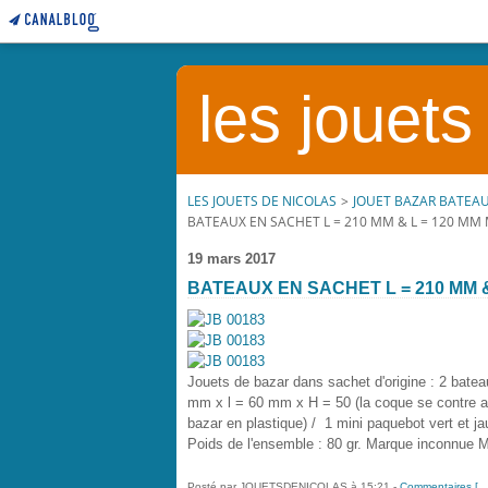
les jouets
LES JOUETS DE NICOLAS
>
JOUET BAZAR BATEA
BATEAUX EN SACHET L = 210 MM & L = 120 M
19 mars 2017
BATEAUX EN SACHET L = 210 MM 
Jouets de bazar dans sachet d'origine : 2 bateau
mm x l = 60 mm x H = 50 (la coque se contre a
bazar en plastique) / 1 mini paquebot vert et 
Poids de l'ensemble : 80 gr. Marque inconnue 
Posté par JOUETSDENICOLAS à 15:21 -
Commentaires [