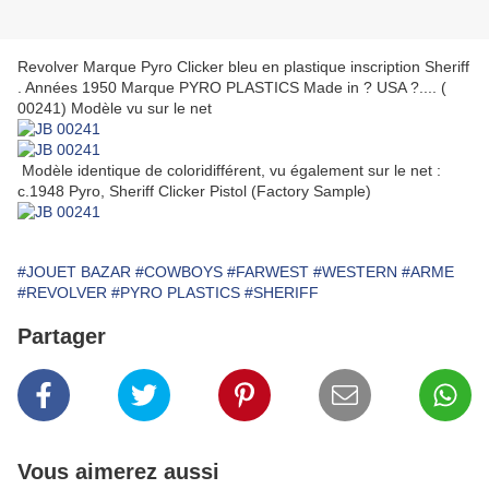
Revolver Marque Pyro Clicker bleu en plastique inscription Sheriff
. Années 1950 Marque PYRO PLASTICS Made in ? USA ?.... (
00241) Modèle vu sur le net
Modèle identique de coloridifférent, vu également sur le net :
c.1948 Pyro, Sheriff Clicker Pistol (Factory Sample)
#JOUET BAZAR
#COWBOYS
#FARWEST
#WESTERN
#ARME
#REVOLVER
#PYRO PLASTICS
#SHERIFF
Partager
Vous aimerez aussi