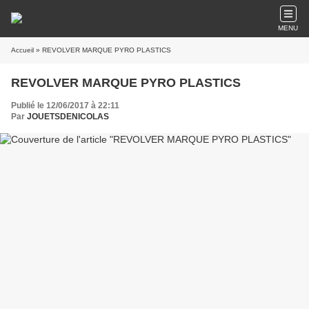
MENU
Accueil
» REVOLVER MARQUE PYRO PLASTICS
REVOLVER MARQUE PYRO PLASTICS
Publié le 12/06/2017 à 22:11
Par
JOUETSDENICOLAS