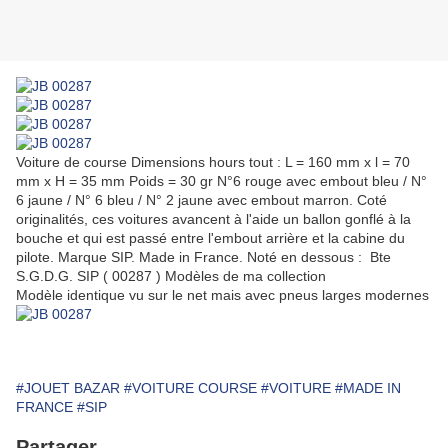
Voiture de course Dimensions hours tout : L = 160 mm x l = 70
mm x H = 35 mm Poids = 30 gr N°6 rouge avec embout bleu / N°
6 jaune / N° 6 bleu / N° 2 jaune avec embout marron. Coté
originalités, ces voitures avancent à l'aide un ballon gonflé à la
bouche et qui est passé entre l'embout arrière et la cabine du
pilote. Marque SIP. Made in France. Noté en dessous : Bte
S.G.D.G. SIP ( 00287 ) Modèles de ma collection
Modèle identique vu sur le net mais avec pneus larges modernes
#JOUET BAZAR
#VOITURE COURSE
#VOITURE
#MADE IN
FRANCE
#SIP
Partager