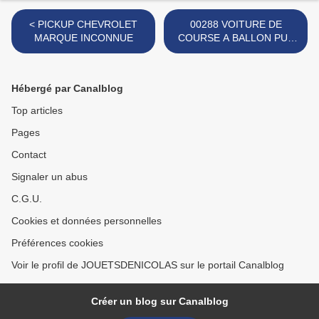
< PICKUP CHEVROLET
00288 VOITURE DE
MARQUE INCONNUE
COURSE A BALLON PUB
FILMS KODAK MARQUE
SIP >
Hébergé par Canalblog
Top articles
Pages
Contact
Signaler un abus
C.G.U.
Cookies et données personnelles
Préférences cookies
Voir le profil de JOUETSDENICOLAS sur le portail Canalblog
Créer un blog sur Canalblog