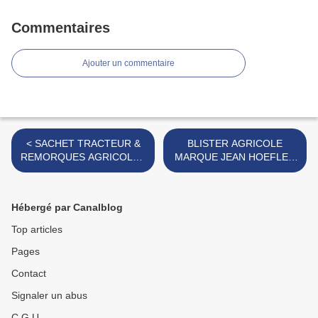
Commentaires
Ajouter un commentaire
< SACHET TRACTEUR &
BLISTER AGRICOLE
REMORQUES AGRICOLES
MARQUE JEAN HOEFLER
MARQUE LUDOREV
>
Hébergé par Canalblog
Top articles
Pages
Contact
Signaler un abus
C.G.U.