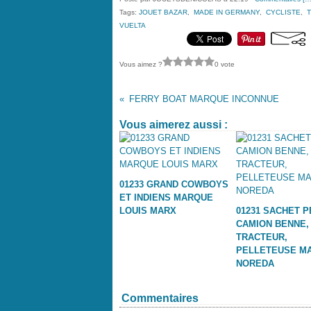
Tags:
JOUET BAZAR
,
MADE IN GERMANY
,
CYCLISTE
,
VUELTA
Vous aimez ?
0 vote
FERRY BOAT MARQUE INCONNUE
Vous aimerez aussi :
01233 GRAND COWBOYS
ET INDIENS MARQUE
LOUIS MARX
01231 SACHET P
CAMION BENNE,
TRACTEUR,
PELLETEUSE M
NOREDA
Commentaires