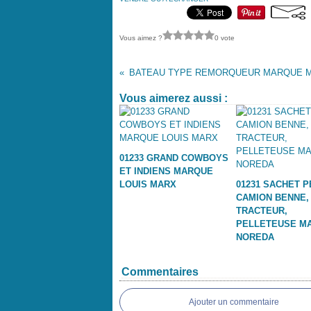
Vous aimez ?
0 vote
Vous aimerez aussi :
01233 GRAND COWBOYS
ET INDIENS MARQUE
LOUIS MARX
01231 SACHET P
CAMION BENNE,
TRACTEUR,
PELLETEUSE M
NOREDA
Commentaires
Ajouter un commentaire