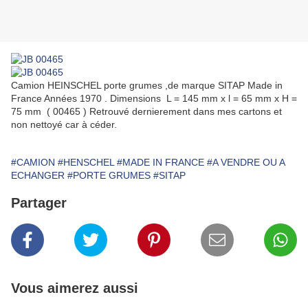
Camion HEINSCHEL porte grumes ,de marque SITAP Made in
France Années 1970 . Dimensions L = 145 mm x l = 65 mm x H =
75 mm ( 00465 ) Retrouvé dernierement dans mes cartons et
non nettoyé car à céder.
#CAMION
#HENSCHEL
#MADE IN FRANCE
#A VENDRE OU A
ECHANGER
#PORTE GRUMES
#SITAP
Partager
Vous aimerez aussi