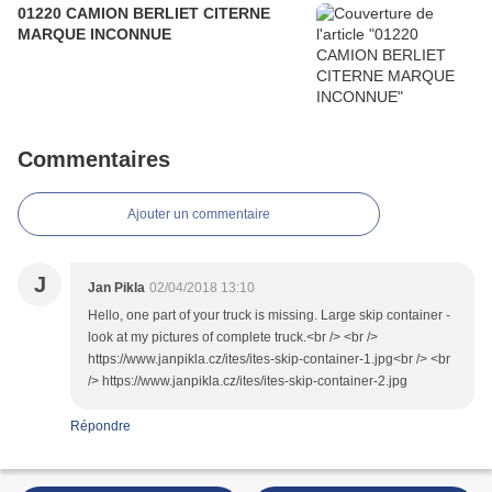
01220 CAMION BERLIET CITERNE
MARQUE INCONNUE
Commentaires
Ajouter un commentaire
J
Jan Pikla
02/04/2018 13:10
Hello, one part of your truck is missing. Large skip container -
look at my pictures of complete truck.<br /> <br />
https://www.janpikla.cz/ites/ites-skip-container-1.jpg<br /> <br
/> https://www.janpikla.cz/ites/ites-skip-container-2.jpg
Répondre