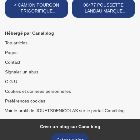
< CAMION FOURGON
00477 POUSSETTE
FRIGORIFIQUE
LANDAU MARQUE
HENSCHEL MARQUE
INCONNUE >
KAKURO
Hébergé par Canalblog
Top articles
Pages
Contact
Signaler un abus
C.G.U.
Cookies et données personnelles
Préférences cookies
Voir le profil de JOUETSDENICOLAS sur le portail Canalblog
Créer un blog sur Canalblog