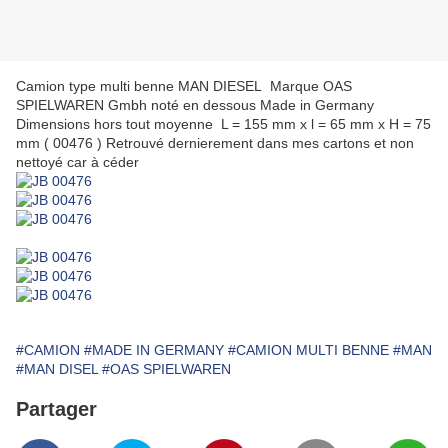
Camion type multi benne MAN DIESEL Marque OAS
SPIELWAREN Gmbh noté en dessous Made in Germany
Dimensions hors tout moyenne L = 155 mm x l = 65 mm x H = 75
mm ( 00476 ) Retrouvé dernierement dans mes cartons et non
nettoyé car à céder
#CAMION
#MADE IN GERMANY
#CAMION MULTI BENNE
#MAN
#MAN DISEL
#OAS SPIELWAREN
Partager