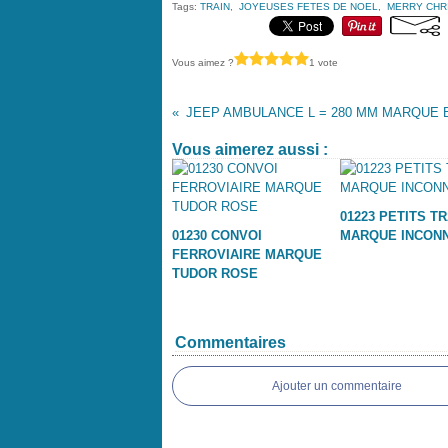
Tags:
TRAIN
,
JOYEUSES FETES DE NOEL
,
MERRY CHR
Vous aimez ?
1 vote
Vous aimerez aussi :
01223 PETITS T
01230 CONVOI
MARQUE INCON
FERROVIAIRE MARQUE
TUDOR ROSE
Commentaires
Ajouter un commentaire