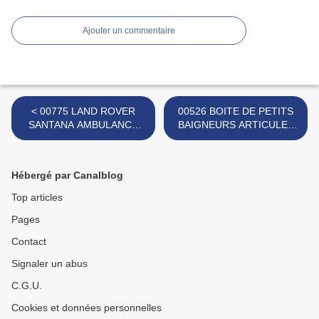
Ajouter un commentaire
< 00775 LAND ROVER
00526 BOITE DE PETITS
SANTANA AMBULANCE
BAIGNEURS ARTICULES
MARQUE INCONNUE
MARQUE INCONNUE >
Hébergé par Canalblog
Top articles
Pages
Contact
Signaler un abus
C.G.U.
Cookies et données personnelles