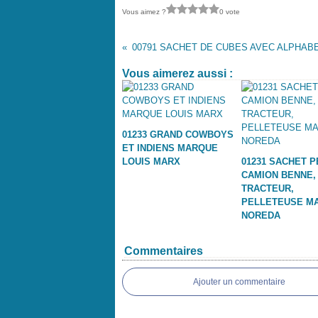
Vous aimez ?
0 vote
Vous aimerez aussi :
01233 GRAND COWBOYS
ET INDIENS MARQUE
LOUIS MARX
01231 SACHET P
CAMION BENNE,
TRACTEUR,
PELLETEUSE M
NOREDA
Commentaires
Ajouter un commentaire