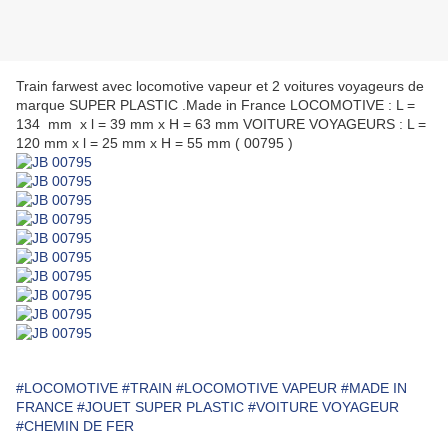
Train farwest avec locomotive vapeur et 2 voitures voyageurs de
marque SUPER PLASTIC .Made in France LOCOMOTIVE : L =
134 mm x l = 39 mm x H = 63 mm VOITURE VOYAGEURS : L =
120 mm x l = 25 mm x H = 55 mm ( 00795 )
#LOCOMOTIVE
#TRAIN
#LOCOMOTIVE VAPEUR
#MADE IN
FRANCE
#JOUET SUPER PLASTIC
#VOITURE VOYAGEUR
#CHEMIN DE FER