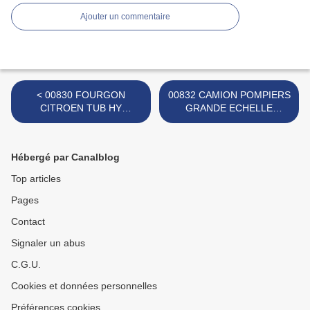
Ajouter un commentaire
< 00830 FOURGON
00832 CAMION POMPIERS
CITROEN TUB HY
GRANDE ECHELLE
POMPIERS MARQUE
MARQUE INCONNUE >
INCONNUE
Hébergé par Canalblog
Top articles
Pages
Contact
Signaler un abus
C.G.U.
Cookies et données personnelles
Préférences cookies