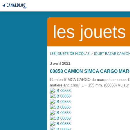
les jouets
LES JOUETS DE NICOLAS
>
JOUET BAZAR CAMIO
3 avril 2021
00858 CAMION SIMCA CARGO MA
Camion SIMCA CARGO de marque inconnue. Certa
matière anti choc" L = 155 mm. (00858) Vu sur l