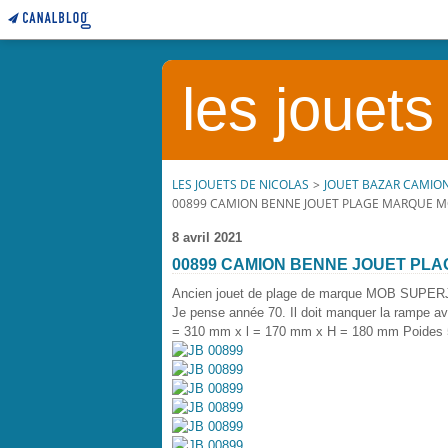
les jouets
LES JOUETS DE NICOLAS
>
JOUET BAZAR CAMIO
00899 CAMION BENNE JOUET PLAGE MARQUE M
8 avril 2021
00899 CAMION BENNE JOUET PL
Ancien jouet de plage de marque MOB SUPER
Je pense année 70. Il doit manquer la rampe ave
= 310 mm x l = 170 mm x H = 180 mm Poides 50