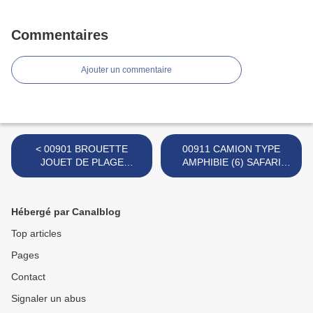
Commentaires
Ajouter un commentaire
< 00901 BROUETTE
00911 CAMION TYPE
JOUET DE PLAGE
AMPHIBIE (6) SAFARI
MARQUE MOB
BEIGE MARQUE SMOBY (
SUPERJOUET
MOB SUPERJOUET ) >
Hébergé par Canalblog
Top articles
Pages
Contact
Signaler un abus