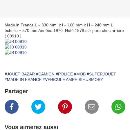
Made in France L = 330 mm x l = 160 mm x H = 240 mm L
échelle = 570 mm Années 1970. Noté 1978 sur pare choc arrière
( 00910 )
#JOUET BAZAR
#CAMION
#POLICE
#MOB
#SUPERJOUET
#MADE IN FRANCE
#VEHICULE AMPHIBIE
#SMOBY
Partager
Vous aimerez aussi