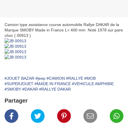
Camion type assistance course automobile Rallye DAKAR de la
Marque SMOBY Made in France L= 400 mm Noté 1978 sur pare
choc ( 00913 )
#JOUET BAZAR
#jeep
#CAMION
#RALLYE
#MOB
#SUPERJOUET
#MADE IN FRANCE
#VEHICULE AMPHIBIE
#SMOBY
#DAKAR
#RALLYE DAKAR
Partager