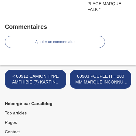
Commentaires
Ajouter un commentaire
< 00912 CAMION TYPE
00903 POUPEE H = 200
AMPHIBIE (7) KARTING
MM MARQUE INCONNUE
MARQUE SMOBY (MOB
>
SUPERJOUET)
Hébergé par Canalblog
Top articles
Pages
Contact