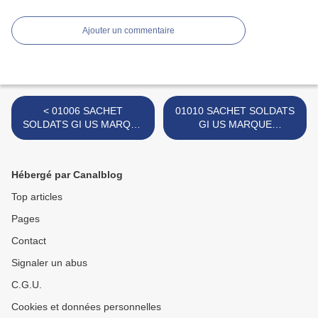
Ajouter un commentaire
< 01006 SACHET
01010 SACHET SOLDATS
SOLDATS GI US MARQUE
GI US MARQUE
INCONNUE
INCONNUE >
Hébergé par Canalblog
Top articles
Pages
Contact
Signaler un abus
C.G.U.
Cookies et données personnelles