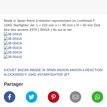
Made in Spain Avion à réaction representant un Lockheed F-
104G Starfighter Jet. L = 210 mm x l = 95 mm x H = 50 mm Doit
être des années 1970 ( 00416 ) Vu sur le net
#JOUET BAZAR
#MADE IN SPAIN
#AVION
#AVION A REACTION
#LOCKHEED F-104G
#STARFIGHTER JET
Partager