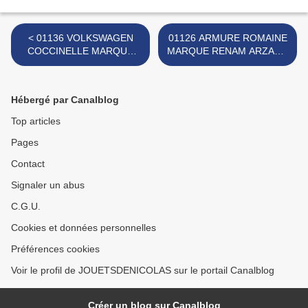
< 01136 VOLKSWAGEN
01126 ARMURE ROMAINE
COCCINELLE MARQUE
MARQUE RENAM ARZANO
INCONNUE
>
Hébergé par Canalblog
Top articles
Pages
Contact
Signaler un abus
C.G.U.
Cookies et données personnelles
Préférences cookies
Voir le profil de JOUETSDENICOLAS sur le portail Canalblog
Créer un blog sur Canalblog