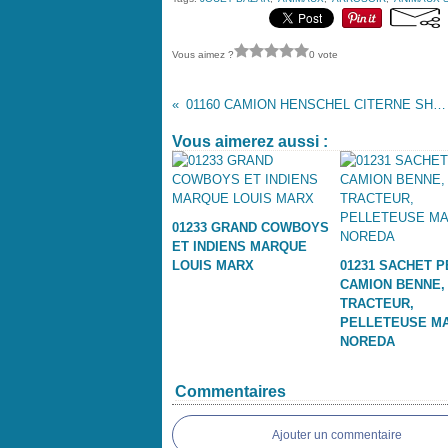
Vous aimez ?
0 vote
01160 CAMION HENSCHEL CITERNE SHELL MARQUE BIG PLASTIC
Vous aimerez aussi :
01233 GRAND COWBOYS
ET INDIENS MARQUE
LOUIS MARX
01231 SACHET P
CAMION BENNE,
TRACTEUR,
PELLETEUSE M
NOREDA
Commentaires
Ajouter un commentaire