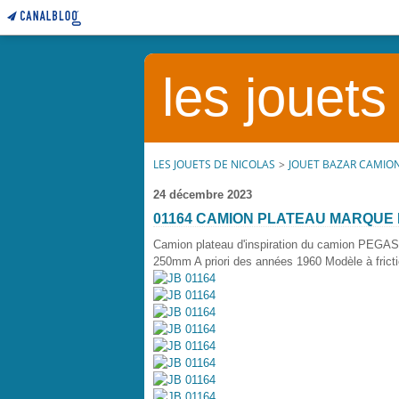
les jouets
LES JOUETS DE NICOLAS
>
JOUET BAZAR CAMIO
24 décembre 2023
01164 CAMION PLATEAU MARQUE
Camion plateau d'inspiration du camion PEGASO
250mm A priori des années 1960 Modèle à fricti