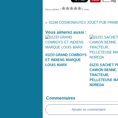
Vous aimez ?
0 vote
Vous aimerez aussi :
01233 GRAND COWBOYS
ET INDIENS MARQUE
LOUIS MARX
01231 SACHET P
CAMION BENNE,
TRACTEUR,
PELLETEUSE M
NOREDA
Commentaires
Ajouter un commentaire