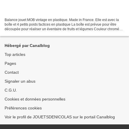
Balance jouet MOB vintage en plastique. Made in France. Elle est avec la
boîte et 4 petits poids factices en plastique La boîte est prévue pour être
découpée pour réaliser un éventaire de fruits et légumes Couleur chromé
(habituellement doré, poids plus...
Hébergé par Canalblog
Top articles
Pages
Contact
Signaler un abus
C.G.U.
Cookies et données personnelles
Préférences cookies
Voir le profil de JOUETSDENICOLAS sur le portail Canalblog