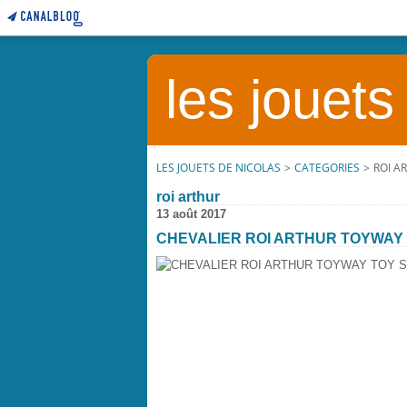
les jouets
LES JOUETS DE NICOLAS
>
CATEGORIES
>
ROI A
roi arthur
13 août 2017
CHEVALIER ROI ARTHUR TOYWAY