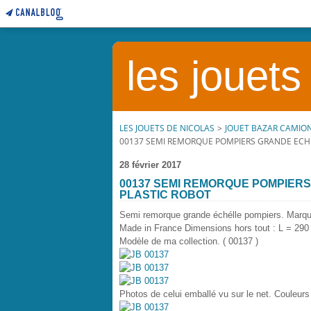
les jouets
LES JOUETS DE NICOLAS
>
JOUET BAZAR CAMIO
00137 SEMI REMORQUE POMPIERS GRANDE ECHE
28 février 2017
00137 SEMI REMORQUE POMPIERS
PLASTIC ROBOT
Semi remorque grande échélle pompiers. Marque
Made in France Dimensions hors tout : L = 29
Modèle de ma collection. ( 00137 )
Photos de celui emballé vu sur le net. Couleur