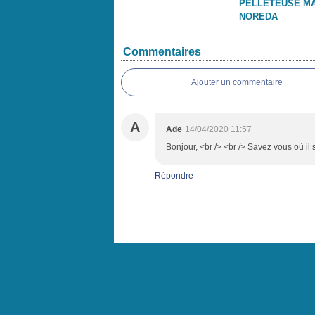
PELLETEUSE M
NOREDA
Commentaires
Ajouter un commentaire
A
Ade
14/04/2020 11:57
Bonjour, <br /> <br /> Savez vous où il 
Répondre