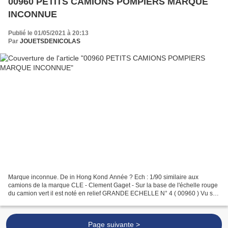
00960 PETITS CAMIONS POMPIERS MARQUE
INCONNUE
Publié le 01/05/2021 à 20:13
Par
JOUETSDENICOLAS
Marque inconnue. De in Hong Kond Année ? Ech : 1/90 similaire aux
camions de la marque CLE - Clement Gaget - Sur la base de l'échelle rouge
du camion vert il est noté en relief GRANDE ECHELLE N° 4 ( 00960 ) Vu sur
le net
Page suivante >