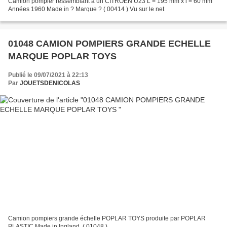
Camion pompier ressemblant à un CITROEN U23 L = 195 mm x l = 60 mm
Années 1960 Made in ? Marque ? ( 00414 ) Vu sur le net
01048 CAMION POMPIERS GRANDE ECHELLE
MARQUE POPLAR TOYS
Publié le 09/07/2021 à 22:13
Par
JOUETSDENICOLAS
Camion pompiers grande échelle POPLAR TOYS produite par POPLAR
PLASTIC Made in Ingland. ( 01048 )