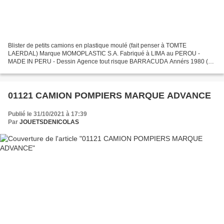
Blister de petits camions en plastique moulé (fait penser à TOMTE
LAERDAL) Marque MOMOPLASTIC S.A. Fabriqué à LIMA au PEROU -
MADE IN PERU - Dessin Agence tout risque BARRACUDA Annérs 1980 (
01132 ) Vu sur le net
01121 CAMION POMPIERS MARQUE ADVANCE
Publié le 31/10/2021 à 17:39
Par
JOUETSDENICOLAS