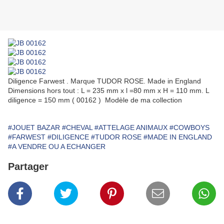
Diligence Farwest . Marque TUDOR ROSE. Made in England
Dimensions hors tout : L = 235 mm x l =80 mm x H = 110 mm. L
diligence = 150 mm ( 00162 ) Modèle de ma collection
#JOUET BAZAR
#CHEVAL
#ATTELAGE ANIMAUX
#COWBOYS
#FARWEST
#DILIGENCE
#TUDOR ROSE
#MADE IN ENGLAND
#A VENDRE OU A ECHANGER
Partager