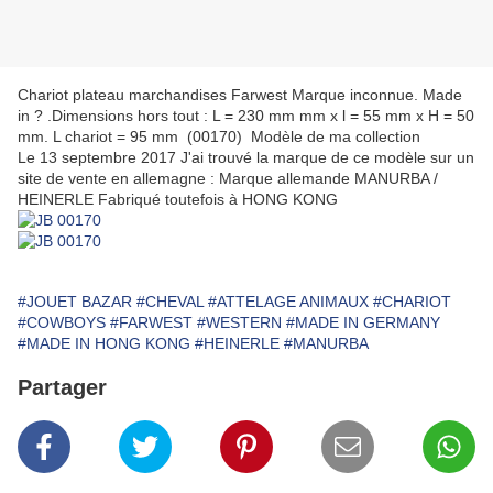
Chariot plateau marchandises Farwest Marque inconnue. Made
in ? .Dimensions hors tout : L = 230 mm mm x l = 55 mm x H = 50
mm. L chariot = 95 mm (00170) Modèle de ma collection
Le 13 septembre 2017 J'ai trouvé la marque de ce modèle sur un
site de vente en allemagne : Marque allemande MANURBA /
HEINERLE Fabriqué toutefois à HONG KONG
#JOUET BAZAR
#CHEVAL
#ATTELAGE ANIMAUX
#CHARIOT
#COWBOYS
#FARWEST
#WESTERN
#MADE IN GERMANY
#MADE IN HONG KONG
#HEINERLE
#MANURBA
Partager