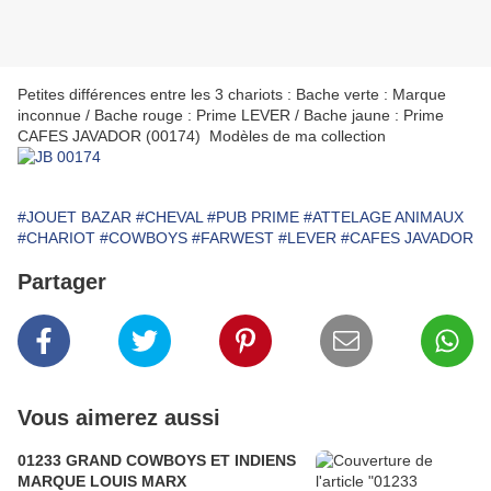
Petites différences entre les 3 chariots : Bache verte : Marque
inconnue / Bache rouge : Prime LEVER / Bache jaune : Prime
CAFES JAVADOR (00174) Modèles de ma collection
#JOUET BAZAR
#CHEVAL
#PUB PRIME
#ATTELAGE ANIMAUX
#CHARIOT
#COWBOYS
#FARWEST
#LEVER
#CAFES JAVADOR
Partager
Vous aimerez aussi
01233 GRAND COWBOYS ET INDIENS
MARQUE LOUIS MARX