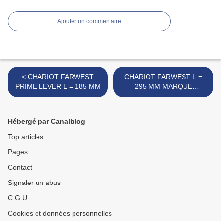
Ajouter un commentaire
< CHARIOT FARWEST
CHARIOT FARWEST L =
PRIME LEVER L = 185 MM
295 MM MARQUE
INCONNUE >
Hébergé par Canalblog
Top articles
Pages
Contact
Signaler un abus
C.G.U.
Cookies et données personnelles